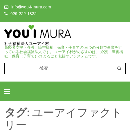
info@you-i-mura.com
029-222-1822
社会福祉法人ユーアイ村
高齢者支援・介護、障害福祉、保育・子育ての 三つの分野で事業を行
っている社会福祉法人です。 ユーアイ村がめざすのは、 介護、障害福
祉、保育（子育て）の まるごと包括ケアシステムです。
検
索:
ユーアイファクト
タグ:
リー