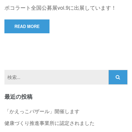
ポコラート全国公募展vol.9に出展しています！
READ MORE
検
索:
最近の投稿
「かえっこバザール」開催します
健康づくり推進事業所に認定されました