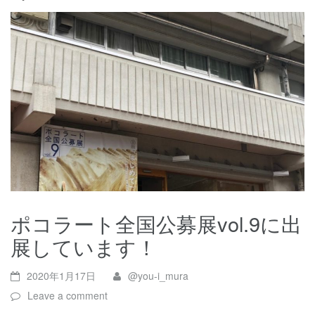
ポコラート全国公募展vol.9に出
展しています！
2020年1月17日
@you-i_mura
Leave a comment