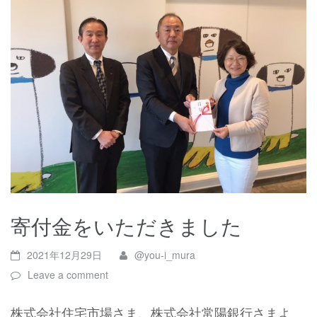
寄付金をいただきました
2021年12月29日
@you-i_mura
Leave a comment
株式会社住宅市場さま、株式会社常陽銀行さまよ