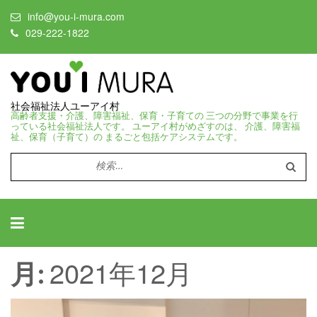
info@you-i-mura.com
029-222-1822
社会福祉法人ユーアイ村
高齢者支援・介護、障害福祉、保育・子育ての 三つの分野で事業を行
っている社会福祉法人です。 ユーアイ村がめざすのは、 介護、障害福
祉、保育（子育て）の まるごと包括ケアシステムです。
検
索:
2021年12月
月: