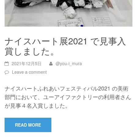
ナイスハート展2021 で見事入
賞しました。
2021年12月5日
@you-i_mura
Leave a comment
ナイスハートふれあいフェスティバル2021 の美術
部門において、ユーアイファクトリーの利用者さん
が見事４名入賞しました。
READ MORE