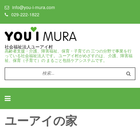
info@you-i-mura.com
029-222-1822
社会福祉法人ユーアイ村
高齢者支援・介護、障害福祉、保育・子育ての 三つの分野で事業を行
っている社会福祉法人です。 ユーアイ村がめざすのは、 介護、障害福
祉、保育（子育て）の まるごと包括ケアシステムです。
検
索:
ユーアイの家