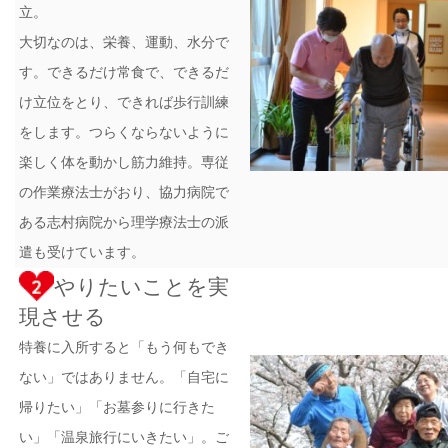
立。
大切なのは、栄養、運動、水分で
す。できるだけ常食で、できるだ
け立位をとり、できれば歩行訓練
をします。つらくならないように
楽しく体を動かし筋力維持。専従
の作業療法士がおり、協力病院で
ある志村病院から理学療法士の派
遣も受けています。
やりたいことを実
現させる
特養に入所すると「もう何もでき
ない」ではありません。「自宅に
帰りたい」「お墓参りに行きた
い」「温泉旅行にいきたい」。ご