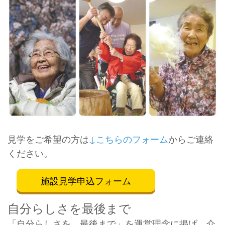
見学をご希望の方は
↓こちらのフォーム
からご連絡
ください。
施設見学申込フォーム
自分らしさを最後まで
「自分らしさを、最後まで」を運営理念に掲げ、介