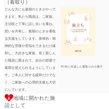
（看取り）
どんな方にも最期のときがやって
きます。私たち職員は、ご家族、
主治医と丁寧に話し合いを重ね、
想いを共有し、最期のときを看取
る支援をしています。身体的・精
神的な苦痛や苦悩をできるだけ緩
和し、大好きな家族、長く親しん
だ職員に囲まれて、自分の部屋で
R1年に作成した看取りの小冊子
最期を迎えられるようにしていま
す。ご本人に対する緩和だけでな
く、ご家族への心理的支援も大切
にしています。
地域に開かれた施
設として