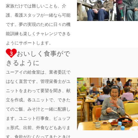
家族だけでは難しいことも、介
護、看護スタッフが一緒なら可能
です。夢の実現のために日々の機
能訓練も楽しくチャレンジできる
ようにサポートします。
おいしく食事がで
きるように
ユーアイの給食室は、業者委託で
はなく直営です。管理栄養士がユ
ニットをまわって要望を聞き、献
立を作成。各ユニットで、できた
てのご飯、みそ汁と一緒に配膳し
ます。ユニット行事食、ビュッフ
ェ形式、出前、外食などもありま
す。食欲がなくなってきたときは