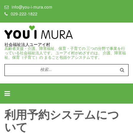
info@you-i-mura.com
029-222-1822
社会福祉法人ユーアイ村
高齢者支援・介護、障害福祉、保育・子育ての 三つの分野で事業を行
っている社会福祉法人です。 ユーアイ村がめざすのは、 介護、障害福
祉、保育（子育て）の まるごと包括ケアシステムです。
検
索:
利用予約システムにつ
いて