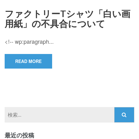
ファクトリーTシャツ「白い画
用紙」の不具合について
<!-- wp:paragraph...
READ MORE
検
索:
最近の投稿