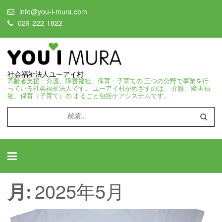
info@you-i-mura.com
029-222-1822
社会福祉法人ユーアイ村
高齢者支援・介護、障害福祉、保育・子育ての 三つの分野で事業を行
っている社会福祉法人です。 ユーアイ村がめざすのは、 介護、障害福
祉、保育（子育て）の まるごと包括ケアシステムです。
検
索:
2025年5月
月: