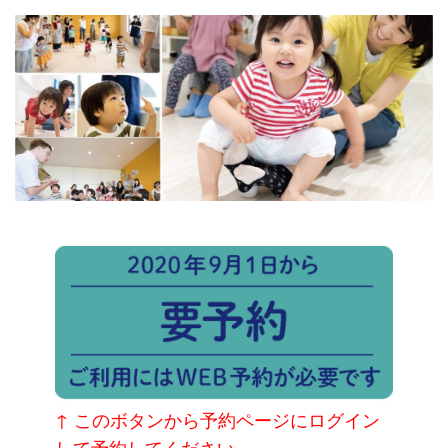
↑ このボタンから予約ページにログイン
して予約してください。