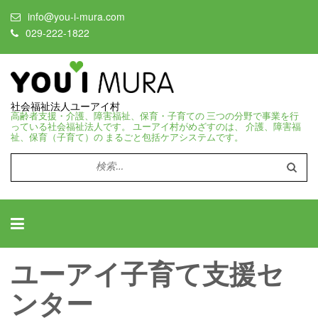
info@you-i-mura.com
029-222-1822
社会福祉法人ユーアイ村
高齢者支援・介護、障害福祉、保育・子育ての 三つの分野で事業を行
っている社会福祉法人です。 ユーアイ村がめざすのは、 介護、障害福
祉、保育（子育て）の まるごと包括ケアシステムです。
検
索:
ユーアイ子育て支援セ
ンター