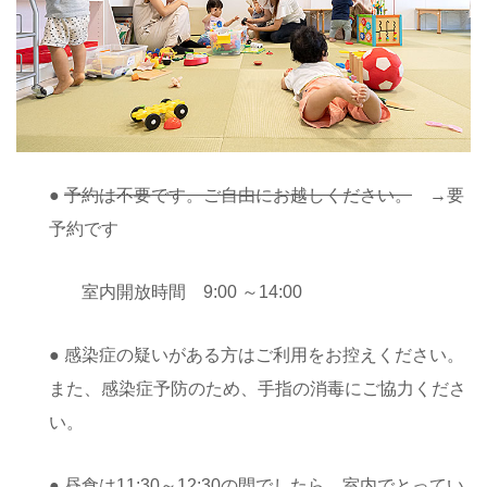
予約は不要です。ご自由にお越しください。
●
→要
予約です
室内開放時間 9:00 ～14:00
● 感染症の疑いがある方はご利用をお控えください。
また、感染症予防のため、手指の消毒にご協力くださ
い。
● 昼食は11:30～12:30の間でしたら、室内でとってい