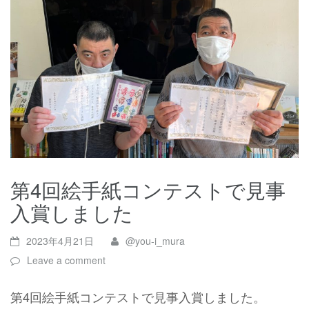
第4回絵手紙コンテストで見事
入賞しました
2023年4月21日
@you-i_mura
Leave a comment
第4回絵手紙コンテストで見事入賞しました。