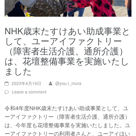
NHK歳末たすけあい助成事業と
して、ユーアイファクトリー
（障害者生活介護、通所介護）
は、花壇整備事業を実施いたし
ました
2023年4月19日
@you-i_mura
Leave a comment
令和4年度NHK歳末たすけあい助成事業として、ユ
ーアイファクトリー（障害者生活介護、通所介護）
は、今年度も花壇整備事業を実施いたしました。ユ
ーアイファクトリーの利用者さんと、ユーアイほい