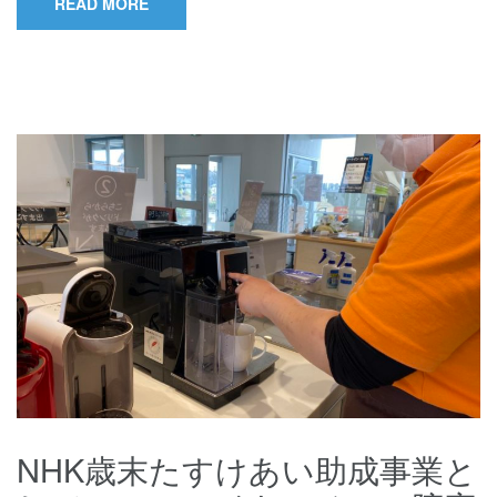
READ MORE
NHK歳末たすけあい助成事業と