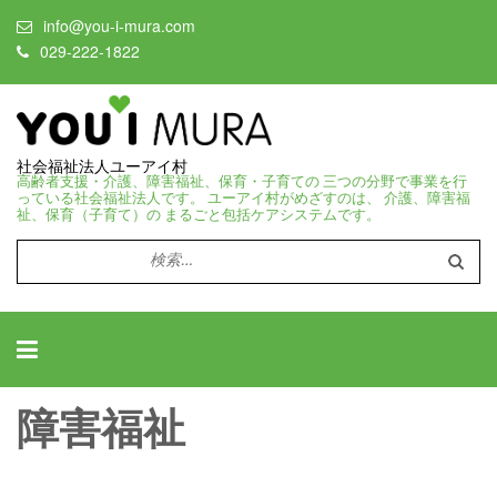
info@you-i-mura.com
029-222-1822
社会福祉法人ユーアイ村
高齢者支援・介護、障害福祉、保育・子育ての 三つの分野で事業を行
っている社会福祉法人です。 ユーアイ村がめざすのは、 介護、障害福
祉、保育（子育て）の まるごと包括ケアシステムです。
検
索:
障害福祉