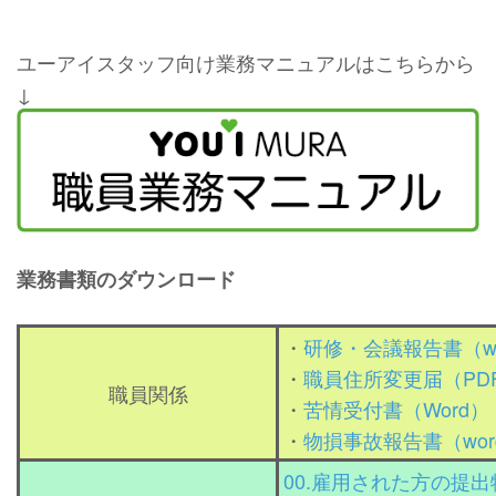
ユーアイスタッフ向け業務マニュアルはこちらから
↓
業務書類のダウンロード
・
研修・会議報告書（wo
・
職員住所変更届（PD
職員関係
・
苦情受付書（Word）
・
物損事故報告書（wor
00.雇用された方の提出