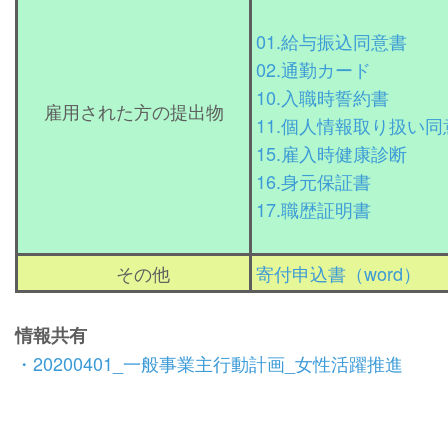
01.給与振込同意書
02.通勤カード
10.入職時誓約書
雇用された方の提出物
11.個人情報取り扱い同
15.雇入時健康診断
16.身元保証書
17.職歴証明書
その他
寄付申込書（word）
情報共有
・20200401_一般事業主行動計画_女性活躍推進