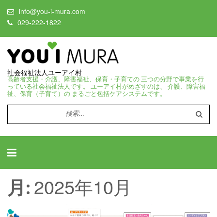
info@you-i-mura.com
029-222-1822
社会福祉法人ユーアイ村
高齢者支援・介護、障害福祉、保育・子育ての 三つの分野で事業を行
っている社会福祉法人です。 ユーアイ村がめざすのは、 介護、障害福
祉、保育（子育て）の まるごと包括ケアシステムです。
検
索:
2025年10月
月: