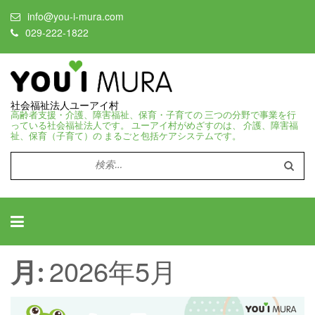
info@you-i-mura.com
029-222-1822
社会福祉法人ユーアイ村
高齢者支援・介護、障害福祉、保育・子育ての 三つの分野で事業を行
っている社会福祉法人です。 ユーアイ村がめざすのは、 介護、障害福
祉、保育（子育て）の まるごと包括ケアシステムです。
検
索:
2026年5月
月: