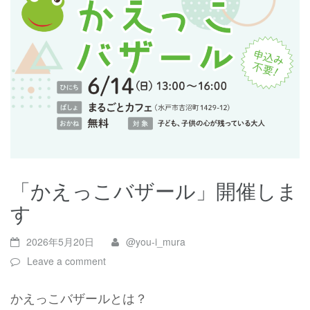
「かえっこバザール」開催しま
す
2026年5月20日
@you-i_mura
Leave a comment
かえっこバザールとは？