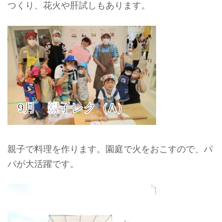
つくり、花火や肝試しもあります。
9月 親子レク（A）
親子で料理を作ります。園庭で火をおこすので、パ
パが大活躍です。