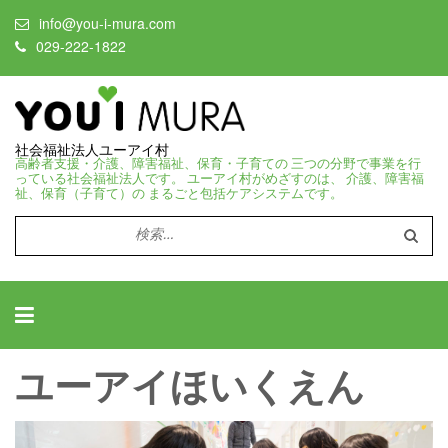
info@you-i-mura.com
029-222-1822
社会福祉法人ユーアイ村
高齢者支援・介護、障害福祉、保育・子育ての 三つの分野で事業を行
っている社会福祉法人です。 ユーアイ村がめざすのは、 介護、障害福
祉、保育（子育て）の まるごと包括ケアシステムです。
検
索:
ユーアイほいくえん