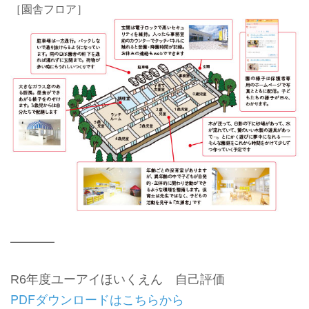
［園舎フロア
］
———–
R6年度ユーアイほいくえん 自己評価
PDFダウンロードはこちらから