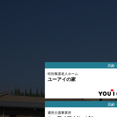
高齢
特別養護老人ホーム
ユーアイの家
高齢
通所介護事業所