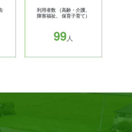
去
利用者数 （高齢・介護、
障害福祉、 保育子育て）
9
9
人