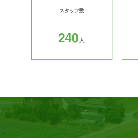
スタッフ数
2
4
0
人