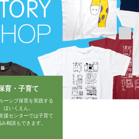
保育・子育て
ルーシブ保育を実践する
ほいくえん。
支援センターでは子育て
悩み相談もできます。