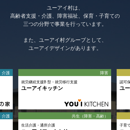
ユーアイ村は、
高齢者支援・介護、障害福祉、保育・子育ての
三つの分野で事業を行っています。
また、ユーアイ村グループとして、
ユーアイデザインがあります。
・介護
障害
就労継続支援B 型・就労移行支援
認可
ユーアイキッチン
ユー
・介護
共生（障害・高齢）
生活介護・通所介護
子育