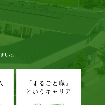
しました。
入
「まるごと職」
というキャリア