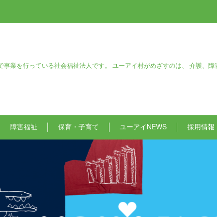
で事業を行っている社会福祉法人です。 ユーアイ村がめざすのは、 介護、障
障害福祉
保育・子育て
ユーアイNEWS
採用情報