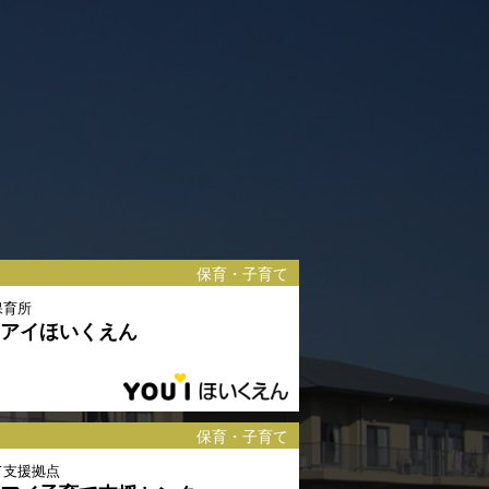
保育・子育て
保育所
アイほいくえん
保育・子育て
て支援拠点