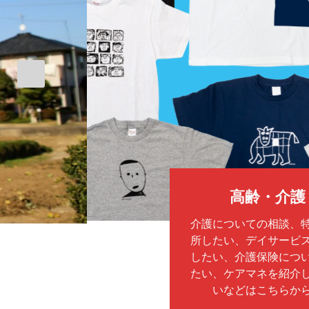
高齢・介護
介護についての相談、
所したい、デイサービ
したい、介護保険につ
たい、ケアマネを紹介
いなどはこちらか