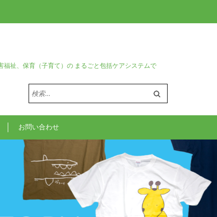
害福祉、保育（子育て）の まるごと包括ケアシステムで
検
索:
お問い合わせ