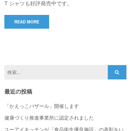
T シャツも好評発売中です。
READ MORE
検
索:
最近の投稿
「かえっこバザール」開催します
健康づくり推進事業所に認定されました
ユーアイキッチンが「食品衛生優良施設」の表彰をい