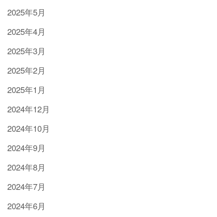
2025年5月
2025年4月
2025年3月
2025年2月
2025年1月
2024年12月
2024年10月
2024年9月
2024年8月
2024年7月
2024年6月