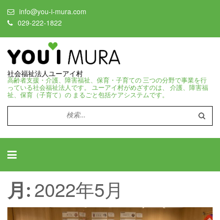
info@you-i-mura.com
029-222-1822
社会福祉法人ユーアイ村
高齢者支援・介護、障害福祉、保育・子育ての 三つの分野で事業を行
っている社会福祉法人です。 ユーアイ村がめざすのは、 介護、障害福
祉、保育（子育て）の まるごと包括ケアシステムです。
検
索:
2022年5月
月: