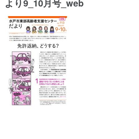
より9_10月号_web