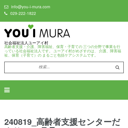
info@you-i-mura.com
029-222-1822
社会福祉法人ユーアイ村
高齢者支援・介護、障害福祉、保育・子育ての 三つの分野で事業を行
っている社会福祉法人です。 ユーアイ村がめざすのは、 介護、障害福
祉、保育（子育て）の まるごと包括ケアシステムです。
検
索:
240819_高齢者支援センターだ