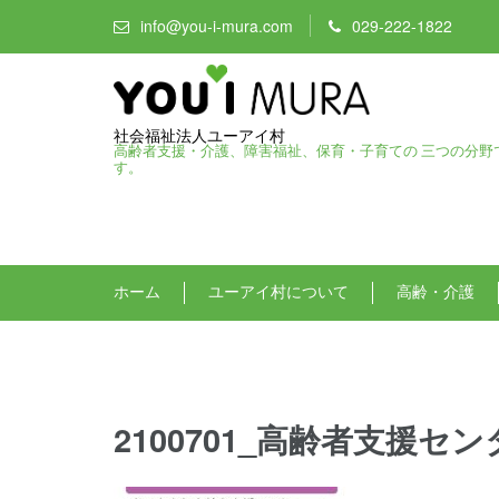
info@you-i-mura.com
029-222-1822
社会福祉法人ユーアイ村
高齢者支援・介護、障害福祉、保育・子育ての 三つの分野
す。
ホーム
ユーアイ村について
高齢・介護
2100701_高齢者支援セ