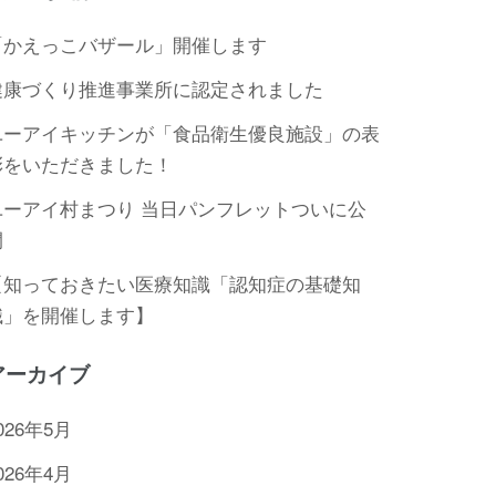
「かえっこバザール」開催します
健康づくり推進事業所に認定されました
ユーアイキッチンが「食品衛生優良施設」の表
彰をいただきました！
ユーアイ村まつり 当日パンフレットついに公
開
【知っておきたい医療知識「認知症の基礎知
識」を開催します】
アーカイブ
026年5月
026年4月