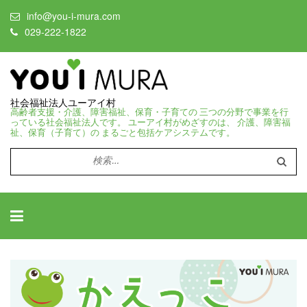
info@you-i-mura.com
029-222-1822
社会福祉法人ユーアイ村
高齢者支援・介護、障害福祉、保育・子育ての 三つの分野で事業を行
っている社会福祉法人です。 ユーアイ村がめざすのは、 介護、障害福
祉、保育（子育て）の まるごと包括ケアシステムです。
検
索: