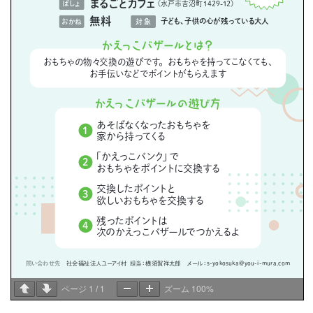
1
1
100%
ページ
/
ズーム