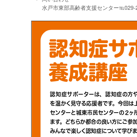
水戸市東部高齢者支援センター℡029-24