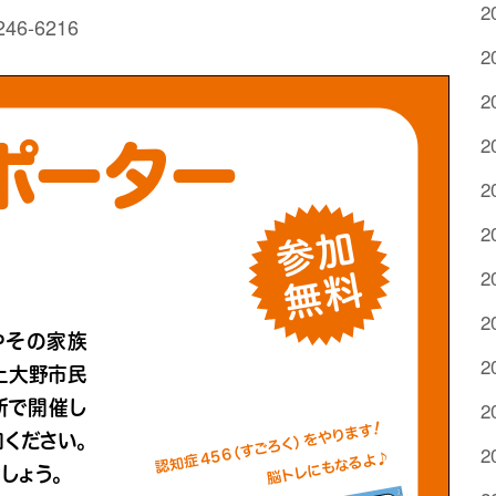
2
6-6216
2
2
2
2
2
2
2
2
2
2