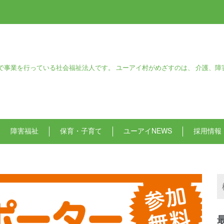
で事業を行っている社会福祉法人です。 ユーアイ村がめざすのは、 介護、障
障害福祉
保育・子育て
ユーアイNEWS
採用情報