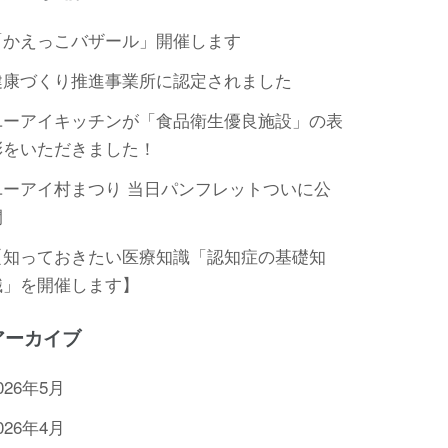
「かえっこバザール」開催します
健康づくり推進事業所に認定されました
ユーアイキッチンが「食品衛生優良施設」の表
彰をいただきました！
ユーアイ村まつり 当日パンフレットついに公
開
【知っておきたい医療知識「認知症の基礎知
識」を開催します】
アーカイブ
026年5月
026年4月