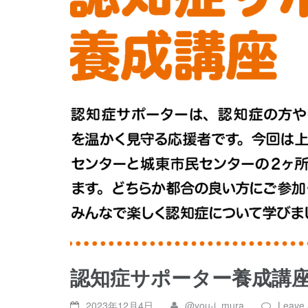
認知症サポーター養成講
2023年12月4日
@you-i_mura
Leave