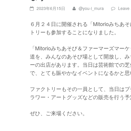
2023年6月15日
@you-i_mura
Leave
６月２４日に開催される「
Mitorio
みちあそ
トリーも参加することになりました。
「
Mitorio
みちあそび＆ファーマーズマーケ
道を、みんなのあそび場として開放し、み
ーの出店があります。当日は芸術館での芝
で、とても賑やかなイベントになるかと思
ファクトリーもその一員として、当日はプ
ラワー・アートグッズなどの販売を行う予
ぜひ、ご来場ください。