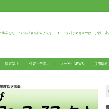
で事業を行っている社会福祉法人です。 ユーアイ村がめざすのは、 介護、障
障害福祉
保育・子育て
ユーアイNEWS
採用情報