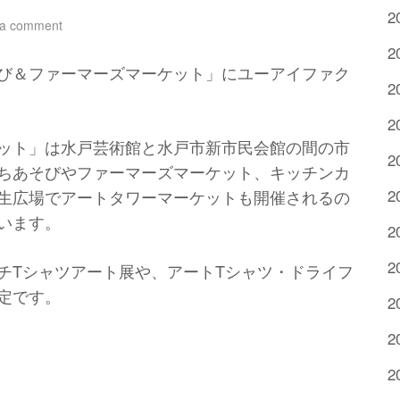
2
 a comment
2
び＆ファーマーズマーケット」にユーアイファク
2
2
ット」は水戸芸術館と水戸市新市民会館の間の市
2
ちあそびやファーマーズマーケット、キッチンカ
2
生広場でアートタワーマーケットも開催されるの
います。
2
2
チ
T
シャツアート展や、アート
T
シャツ・ドライフ
定です。
2
2
2