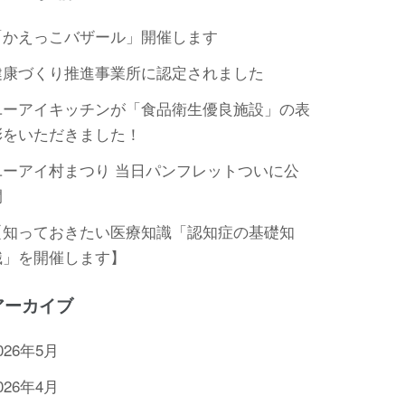
「かえっこバザール」開催します
健康づくり推進事業所に認定されました
ユーアイキッチンが「食品衛生優良施設」の表
彰をいただきました！
ユーアイ村まつり 当日パンフレットついに公
開
【知っておきたい医療知識「認知症の基礎知
識」を開催します】
アーカイブ
026年5月
026年4月