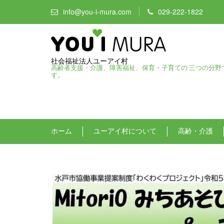
info@you-i-mura.com
029-222-1822
社会福祉法人ユーアイ村
高齢者支援・介護、障害福祉、保育・子育ての 三つの分野
す。
ホーム
ユーアイ村について
高齢・介護