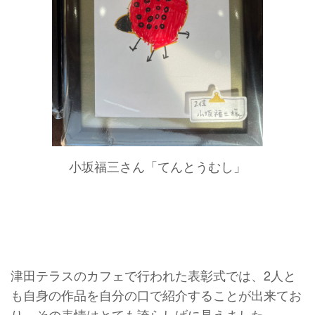
小坂福三さん「てんとうむし」
津田テラスのカフェで行われた表彰式では、2人と
も自身の作品を自分の口で紹介することが出来てお
り、その表情はとても誇らしげに見えました。