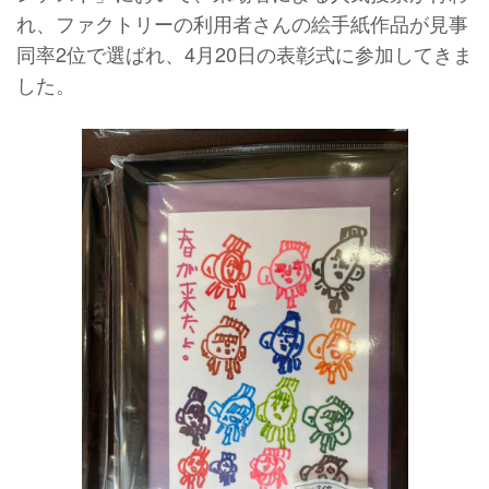
れ、ファクトリーの利用者さんの絵手紙作品が見事
同率
2
位で選ばれ、
4
月
20
日の表彰式に参加してきま
した。