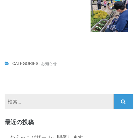
CATEGORIES:
お知らせ
検
索:
最近の投稿
「かえっこバザール」開催します