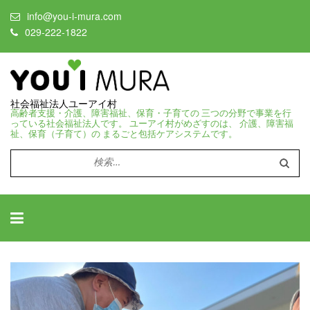
info@you-i-mura.com
029-222-1822
社会福祉法人ユーアイ村
高齢者支援・介護、障害福祉、保育・子育ての 三つの分野で事業を行
っている社会福祉法人です。 ユーアイ村がめざすのは、 介護、障害福
祉、保育（子育て）の まるごと包括ケアシステムです。
検
索: