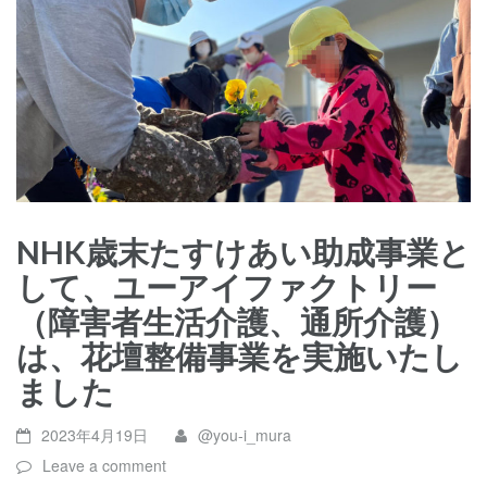
NHK歳末たすけあい助成事業と
して、ユーアイファクトリー
（障害者生活介護、通所介護）
は、花壇整備事業を実施いたし
ました
2023年4月19日
@you-i_mura
Leave a comment