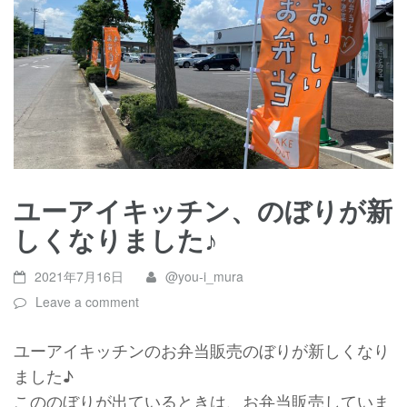
ユーアイキッチン、のぼりが新
しくなりました♪
2021年7月16日
@you-i_mura
Leave a comment
ユーアイキッチンのお弁当販売のぼりが新しくなり
ました♪
こののぼりが出ているときは、お弁当販売していま