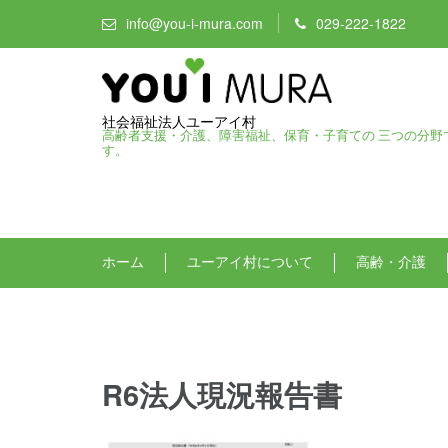
info@you-i-mura.com
029-222-1822
社会福祉法人ユーアイ村
高齢者支援・介護、障害福祉、保育・子育ての 三つの分野
す。
ホーム
ユーアイ村について
高齢・介護
R6法人現況報告書