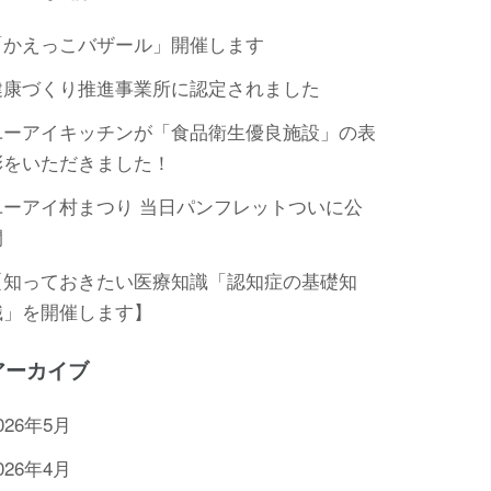
「かえっこバザール」開催します
健康づくり推進事業所に認定されました
ユーアイキッチンが「食品衛生優良施設」の表
彰をいただきました！
ユーアイ村まつり 当日パンフレットついに公
開
【知っておきたい医療知識「認知症の基礎知
識」を開催します】
アーカイブ
026年5月
026年4月