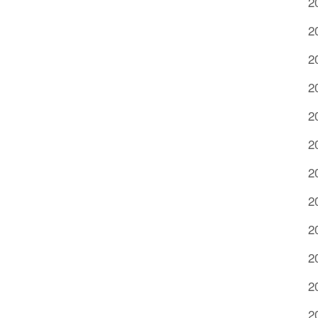
2
2
2
2
2
2
2
2
2
2
2
2