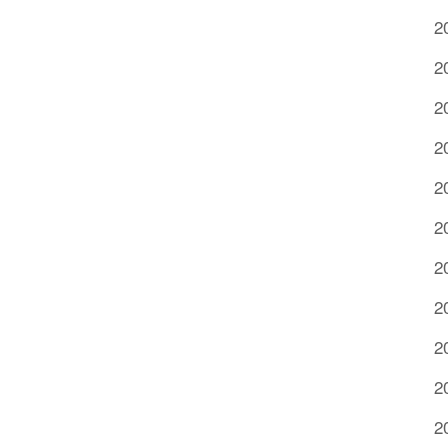
2
2
2
2
2
2
2
2
2
2
2