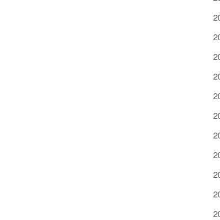
2
2
2
2
2
2
2
2
2
2
2