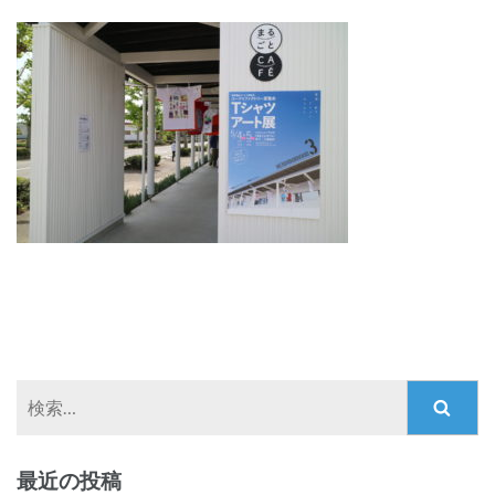
検
索:
最近の投稿