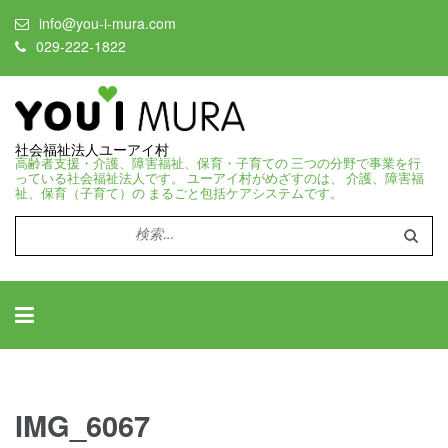
info@you-i-mura.com
029-222-1822
社会福祉法人ユーアイ村
高齢者支援・介護、障害福祉、保育・子育ての 三つの分野で事業を行
っている社会福祉法人です。 ユーアイ村がめざすのは、 介護、障害福
祉、保育（子育て）の まるごと包括ケアシステムです。
検
索:
IMG_6067