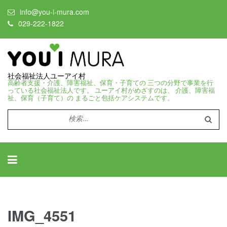
info@you-i-mura.com
029-222-1822
社会福祉法人ユーアイ村
高齢者支援・介護、障害福祉、保育・子育ての 三つの分野で事業を行
っている社会福祉法人です。 ユーアイ村がめざすのは、 介護、障害福
祉、保育（子育て）の まるごと包括ケアシステムです。
検
索:
IMG_4551