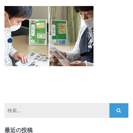
検
索:
最近の投稿