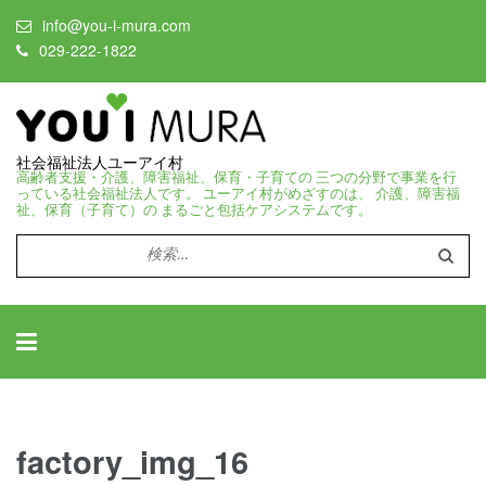
info@you-i-mura.com
029-222-1822
社会福祉法人ユーアイ村
高齢者支援・介護、障害福祉、保育・子育ての 三つの分野で事業を行
っている社会福祉法人です。 ユーアイ村がめざすのは、 介護、障害福
祉、保育（子育て）の まるごと包括ケアシステムです。
検
索:
factory_img_16