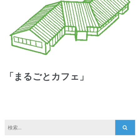
「まるごとカフェ」
検
索: