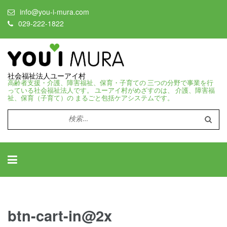
info@you-i-mura.com
029-222-1822
社会福祉法人ユーアイ村
高齢者支援・介護、障害福祉、保育・子育ての 三つの分野で事業を行
っている社会福祉法人です。 ユーアイ村がめざすのは、 介護、障害福
祉、保育（子育て）の まるごと包括ケアシステムです。
検
索:
btn-cart-in@2x