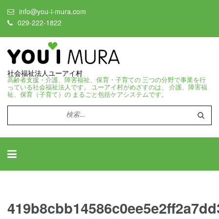
info@you-i-mura.com
029-222-1822
社会福祉法人ユーアイ村
高齢者支援・介護、障害福祉、保育・子育ての 三つの分野で事業を行
っている社会福祉法人です。 ユーアイ村がめざすのは、 介護、障害福
祉、保育（子育て）の まるごと包括ケアシステムです。
検
索:
419b8cbb14586c0ee5e2ff2a7dd