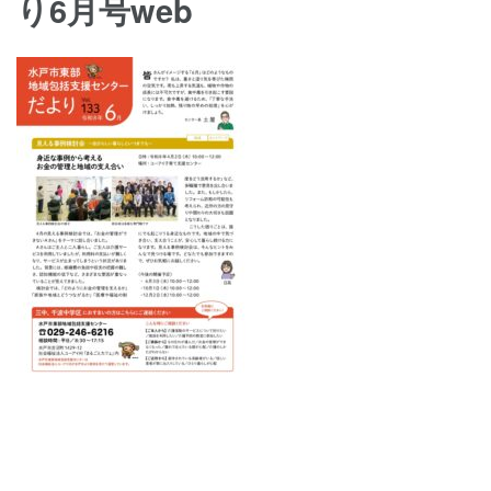
り6月号web