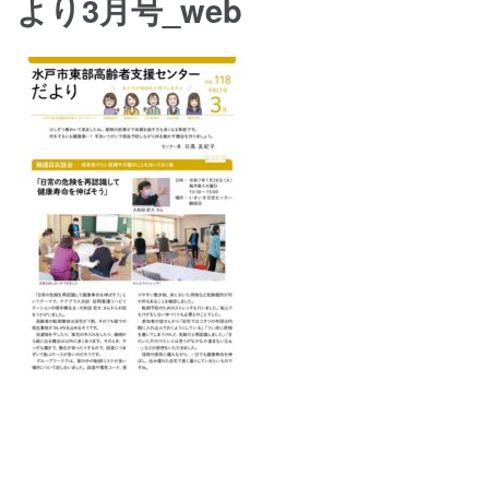
より3月号_web