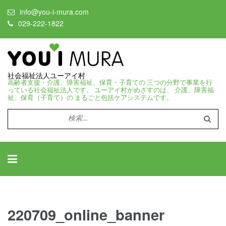
info@you-i-mura.com
029-222-1822
社会福祉法人ユーアイ村
高齢者支援・介護、障害福祉、保育・子育ての 三つの分野で事業を行
っている社会福祉法人です。 ユーアイ村がめざすのは、 介護、障害福
祉、保育（子育て）の まるごと包括ケアシステムです。
検
索:
220709_online_banner