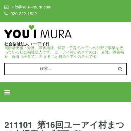
info@you-i-mura.com
029-222-1822
社会福祉法人ユーアイ村
高齢者支援・介護、障害福祉、保育・子育ての 三つの分野で事業を行
っている社会福祉法人です。 ユーアイ村がめざすのは、 介護、障害福
祉、保育（子育て）の まるごと包括ケアシステムです。
検
索:
211101_第16回ユーアイ村まつ