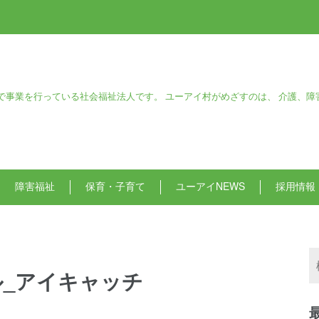
で事業を行っている社会福祉法人です。 ユーアイ村がめざすのは、 介護、障
障害福祉
保育・子育て
ユーアイNEWS
採用情報
ール_アイキャッチ