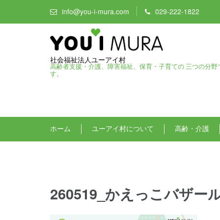
info@you-i-mura.com
029-222-1822
社会福祉法人ユーアイ村
高齢者支援・介護、障害福祉、保育・子育ての 三つの分野
す。
ホーム
ユーアイ村について
高齢・介護
260519_かえっこバザ