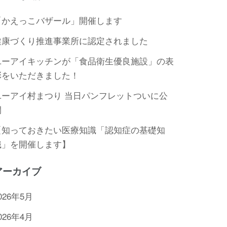
「かえっこバザール」開催します
健康づくり推進事業所に認定されました
ユーアイキッチンが「食品衛生優良施設」の表
彰をいただきました！
ユーアイ村まつり 当日パンフレットついに公
開
【知っておきたい医療知識「認知症の基礎知
識」を開催します】
アーカイブ
026年5月
026年4月