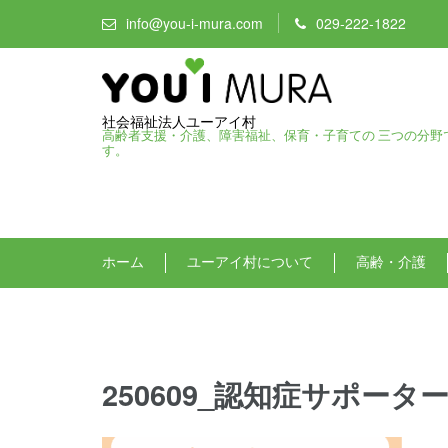
info@you-i-mura.com
029-222-1822
社会福祉法人ユーアイ村
高齢者支援・介護、障害福祉、保育・子育ての 三つの分野
す。
ホーム
ユーアイ村について
高齢・介護
250609_認知症サポータ