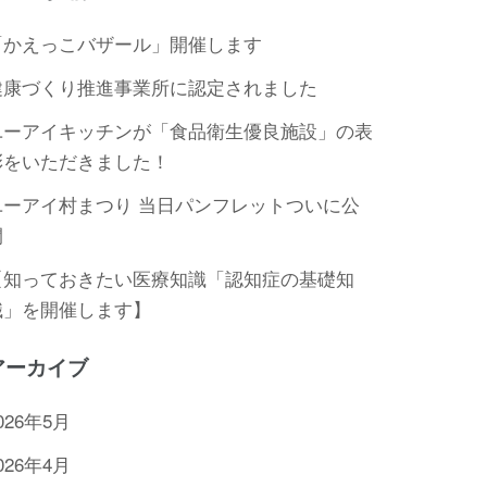
「かえっこバザール」開催します
健康づくり推進事業所に認定されました
ユーアイキッチンが「食品衛生優良施設」の表
彰をいただきました！
ユーアイ村まつり 当日パンフレットついに公
開
【知っておきたい医療知識「認知症の基礎知
識」を開催します】
アーカイブ
026年5月
026年4月