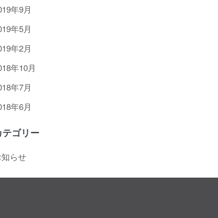
019年9月
019年5月
019年2月
018年10月
018年7月
018年6月
カテゴリー
お知らせ