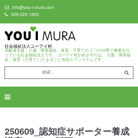
info@you-i-mura.com
029-222-1822
社会福祉法人ユーアイ村
高齢者支援・介護、障害福祉、保育・子育ての 三つの分野で事業を行
っている社会福祉法人です。 ユーアイ村がめざすのは、 介護、障害福
祉、保育（子育て）の まるごと包括ケアシステムです。
検
索:
250609_認知症サポーター養成