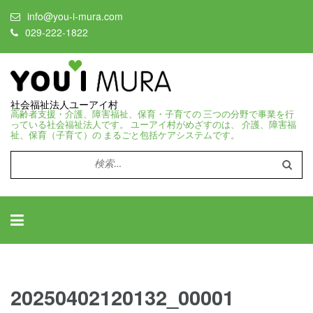
info@you-i-mura.com
029-222-1822
社会福祉法人ユーアイ村
高齢者支援・介護、障害福祉、保育・子育ての 三つの分野で事業を行
っている社会福祉法人です。 ユーアイ村がめざすのは、 介護、障害福
祉、保育（子育て）の まるごと包括ケアシステムです。
検
索:
20250402120132_00001