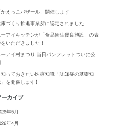
「かえっこバザール」開催します
健康づくり推進事業所に認定されました
ユーアイキッチンが「食品衛生優良施設」の表
彰をいただきました！
ユーアイ村まつり 当日パンフレットついに公
開
【知っておきたい医療知識「認知症の基礎知
識」を開催します】
アーカイブ
026年5月
026年4月