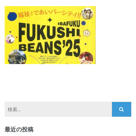
検
索:
最近の投稿