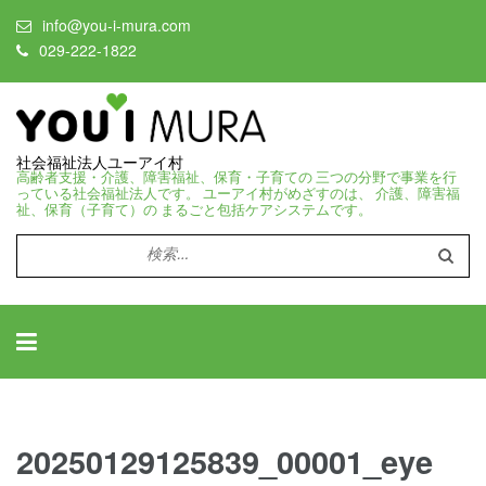
info@you-i-mura.com
029-222-1822
社会福祉法人ユーアイ村
高齢者支援・介護、障害福祉、保育・子育ての 三つの分野で事業を行
っている社会福祉法人です。 ユーアイ村がめざすのは、 介護、障害福
祉、保育（子育て）の まるごと包括ケアシステムです。
検
索:
20250129125839_00001_eye