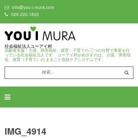
info@you-i-mura.com
029-222-1822
社会福祉法人ユーアイ村
高齢者支援・介護、障害福祉、保育・子育ての 三つの分野で事業を行
っている社会福祉法人です。 ユーアイ村がめざすのは、 介護、障害福
祉、保育（子育て）の まるごと包括ケアシステムです。
検
索:
IMG_4914