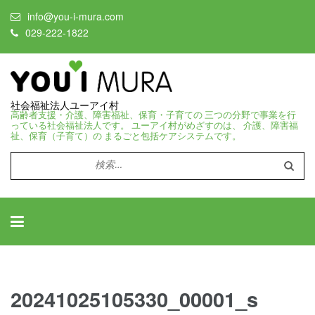
info@you-i-mura.com
029-222-1822
社会福祉法人ユーアイ村
高齢者支援・介護、障害福祉、保育・子育ての 三つの分野で事業を行
っている社会福祉法人です。 ユーアイ村がめざすのは、 介護、障害福
祉、保育（子育て）の まるごと包括ケアシステムです。
検
索:
20241025105330_00001_s