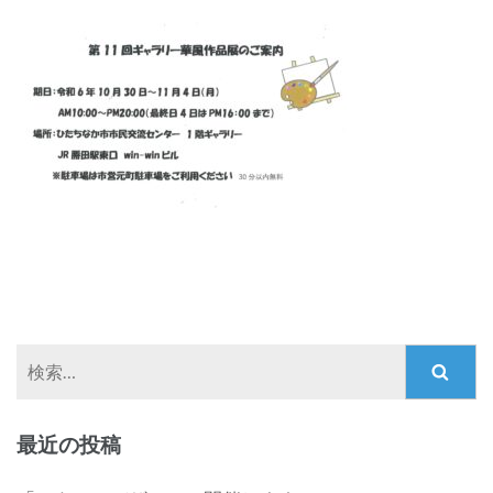
検
索:
最近の投稿