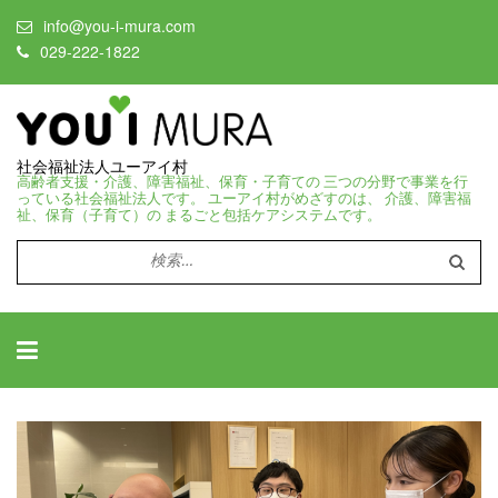
info@you-i-mura.com
029-222-1822
社会福祉法人ユーアイ村
高齢者支援・介護、障害福祉、保育・子育ての 三つの分野で事業を行
っている社会福祉法人です。 ユーアイ村がめざすのは、 介護、障害福
祉、保育（子育て）の まるごと包括ケアシステムです。
検
索: