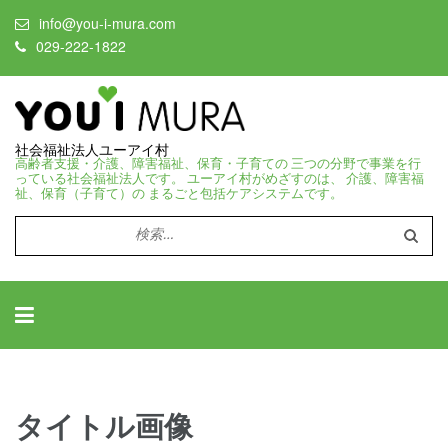
info@you-i-mura.com
029-222-1822
社会福祉法人ユーアイ村
高齢者支援・介護、障害福祉、保育・子育ての 三つの分野で事業を行
っている社会福祉法人です。 ユーアイ村がめざすのは、 介護、障害福
祉、保育（子育て）の まるごと包括ケアシステムです。
検
索:
タイトル画像