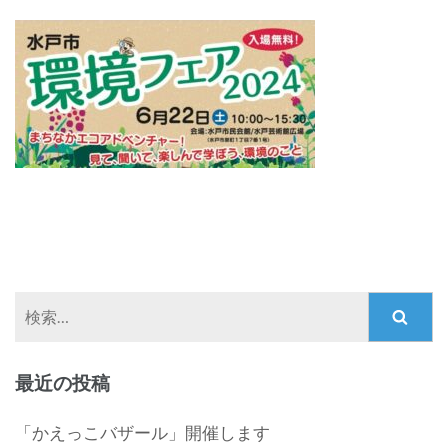
検
索:
最近の投稿
「かえっこバザール」開催します