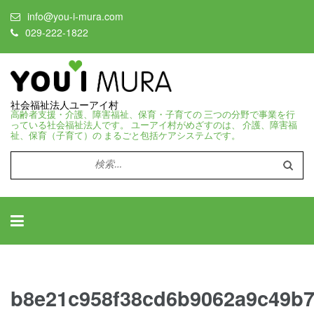
info@you-i-mura.com
029-222-1822
社会福祉法人ユーアイ村
高齢者支援・介護、障害福祉、保育・子育ての 三つの分野で事業を行
っている社会福祉法人です。 ユーアイ村がめざすのは、 介護、障害福
祉、保育（子育て）の まるごと包括ケアシステムです。
検
索:
b8e21c958f38cd6b9062a9c49b7