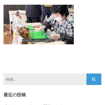
検
索:
最近の投稿