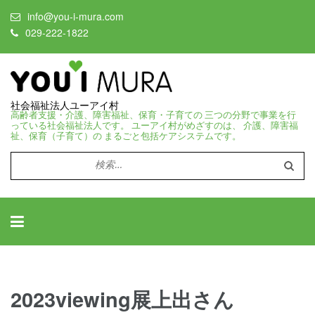
info@you-i-mura.com
029-222-1822
社会福祉法人ユーアイ村
高齢者支援・介護、障害福祉、保育・子育ての 三つの分野で事業を行
っている社会福祉法人です。 ユーアイ村がめざすのは、 介護、障害福
祉、保育（子育て）の まるごと包括ケアシステムです。
検
索:
2023viewing展上出さん