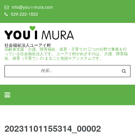
info@you-i-mura.com
029-222-1822
社会福祉法人ユーアイ村
高齢者支援・介護、障害福祉、保育・子育ての 三つの分野で事業を行
っている社会福祉法人です。 ユーアイ村がめざすのは、 介護、障害福
祉、保育（子育て）の まるごと包括ケアシステムです。
検
索:
20231101155314_00002