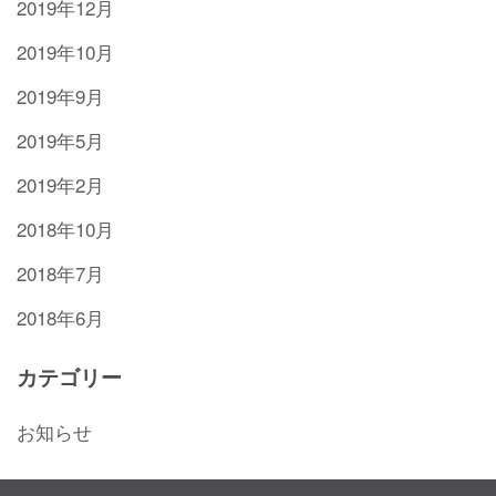
2019年12月
2019年10月
2019年9月
2019年5月
2019年2月
2018年10月
2018年7月
2018年6月
カテゴリー
お知らせ