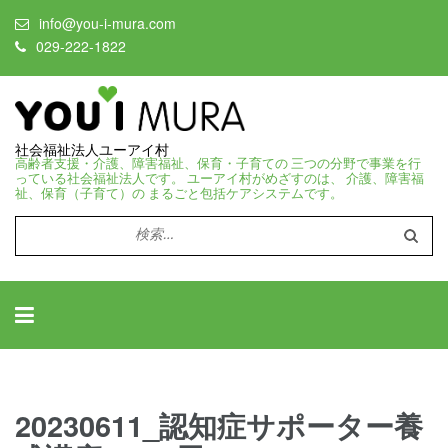
info@you-i-mura.com
029-222-1822
社会福祉法人ユーアイ村
高齢者支援・介護、障害福祉、保育・子育ての 三つの分野で事業を行
っている社会福祉法人です。 ユーアイ村がめざすのは、 介護、障害福
祉、保育（子育て）の まるごと包括ケアシステムです。
検
索:
20230611_認知症サポーター養