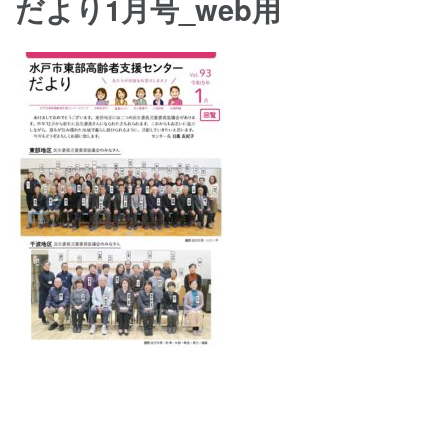
だより1月号_web用